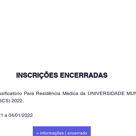
INSCRIÇÕES ENCERRADAS
assificatório Para Residência Médica da UNIVERSIDADE M
CS) 2022.
21 a 04/01/2022
+ informações | encerrado