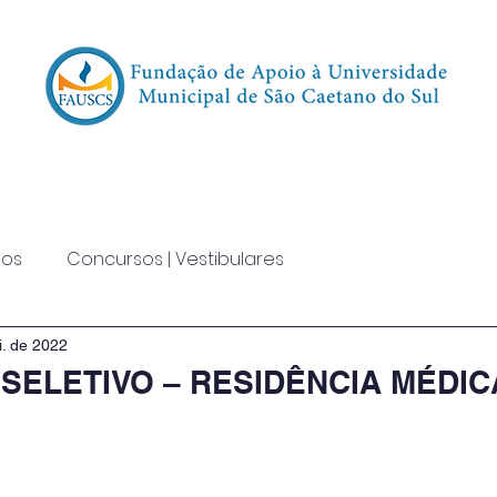
oncursos | Vestibulares
Transparência
Event
dos
Concursos | Vestibulares
i. de 2022
SELETIVO – RESIDÊNCIA MÉDIC