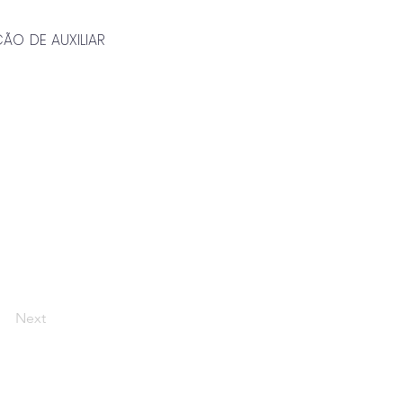
O DE AUXILIAR 
Next