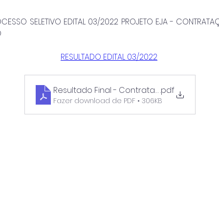
CESSO SELETIVO EDITAL 03/2022 PROJETO EJA - CONTRATAÇÃ
O
RESULTADO EDITAL 03/2022
Resultado Final - Contratação Auxiliar ADM
.pdf
Fazer download de PDF • 306KB