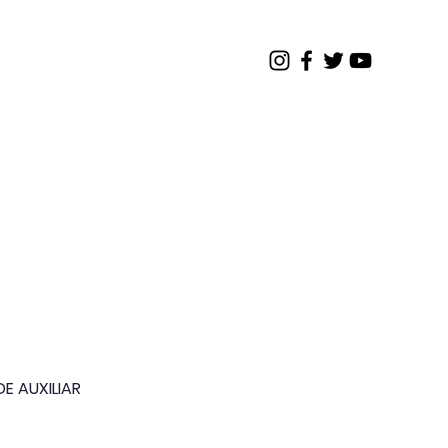
os
Contato
Restrito
E AUXILIAR