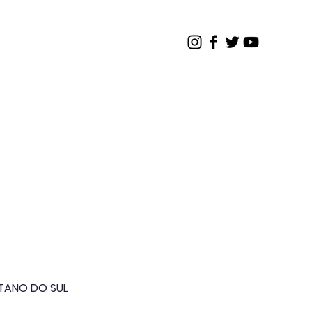
os
Contato
Restrito
ETANO DO SUL