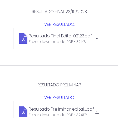
RESULTADO FINAL 23/10/2023
VER RESULTADO:
Resultado Final Edital 021.23
.pdf
Fazer download de PDF • 321KB
RESULTADO PRELIMINAR
VER RESULTADO:
Resultado Preliminar edital 021.23
.pdf
Fazer download de PDF • 324KB