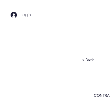
Login
Home
Sobre nós
C
< Back
CONTRAT