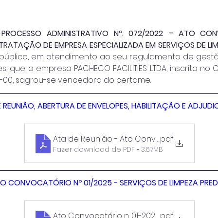
 PROCESSO ADMINISTRATIVO Nº. 072/2022 – ATO CON
TRATAÇÃO DE EMPRESA ESPECIALIZADA EM SERVIÇOS DE LIMP
público, em atendimento ao seu regulamento de gest
, que a empresa PACHECO FACILITIES LTDA, inscrita no CN
01-00, sagrou-se vencedora do certame.
 REUNIÃO, ABERTURA DE ENVELOPES, HABILITAÇÃO E ADJUD
Ata de Reunião - Ato Convocatório n. 01-2
.pdf
Fazer download de PDF • 3.67MB
O CONVOCATÓRIO Nº 01/2025 - SERVIÇOS DE LIMPEZA PREDI
Ato Convocatório n. 01-2025 - SERVS LIMPE
.pdf