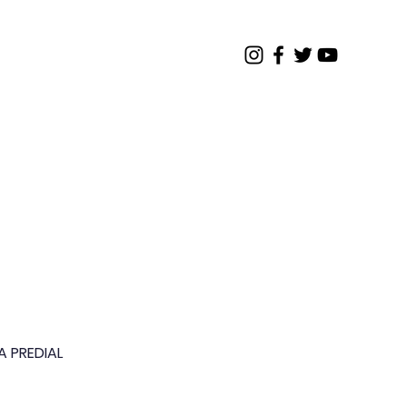
os
Contato
Restrito
 PREDIAL