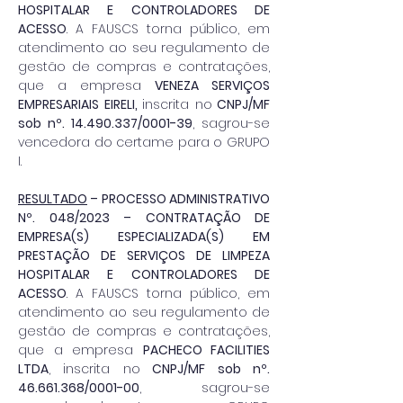
HOSPITALAR E CONTROLADORES DE 
ACESSO
. A FAUSCS torna público, em 
atendimento ao seu regulamento de 
gestão de compras e contratações, 
que a empresa 
VENEZA SERVIÇOS 
EMPRESARIAIS EIRELI, 
inscrita no
 CNPJ/MF 
sob nº. 14.490.337/0001-39
, sagrou-se 
vencedora do certame para o GRUPO 
I.
RESULTADO
 – PROCESSO ADMINISTRATIVO 
Nº. 048/2023 – CONTRATAÇÃO DE 
EMPRESA(S) ESPECIALIZADA(S) EM 
PRESTAÇÃO DE SERVIÇOS DE LIMPEZA 
HOSPITALAR E CONTROLADORES DE 
ACESSO
. A FAUSCS torna público, em 
atendimento ao seu regulamento de 
gestão de compras e contratações, 
que a empresa 
PACHECO FACILITIES 
LTDA
, inscrita no
 CNPJ/MF sob nº. 
46.661.368/0001-00
, sagrou-se 